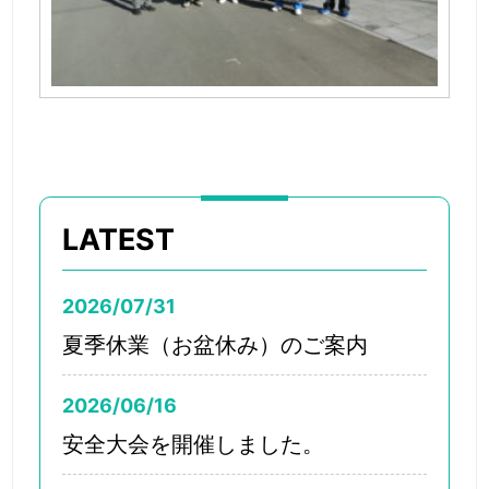
LATEST
2026/07/31
夏季休業（お盆休み）のご案内
2026/06/16
安全大会を開催しました。