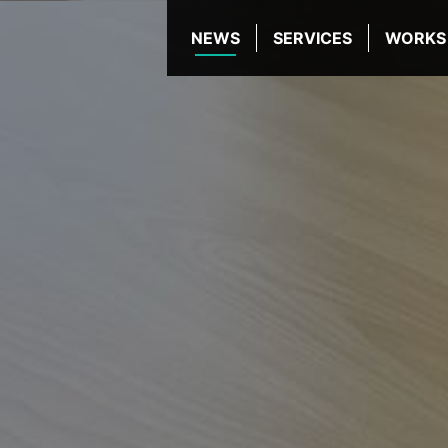
NEWS
SERVICES
WORKS